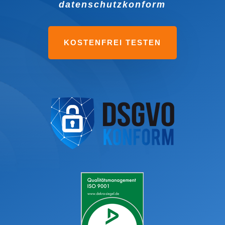
datenschutzkonform
KOSTENFREI TESTEN